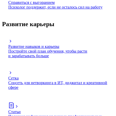
Справиться с выгоранием
Психолог поддержит, если не осталось сил на работу
Развитие карьеры
Развитие навыков и карьеры
Постройте свой план обучения, чтобы расти
и зарабатывать больше
Сетка
Соцсеть для нетворкинга в ИТ, диджитал и креативной
сфере
Статьи