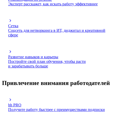
Эксперт расскажет, как искать работу эффективнее
Сетка
Соцсеть для нетворкинга в ИТ, диджитал и креативной
сфере
Развитие навыков и карьеры
Постройте свой план обучения, чтобы расти
и зарабатывать больше
Привлечение внимания работодателей
hh PRO
Получите работу быстрее с преимуществами подписки