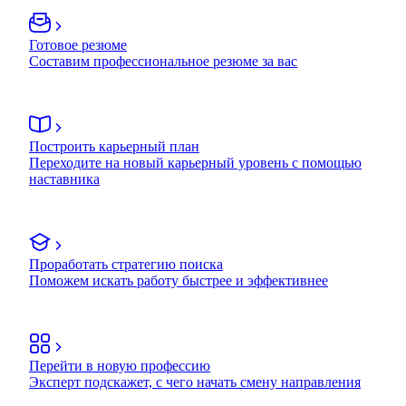
Готовое резюме
Составим профессиональное резюме за вас
Построить карьерный план
Переходите на новый карьерный уровень с помощью
наставника
Проработать стратегию поиска
Поможем искать работу быстрее и эффективнее
Перейти в новую профессию
Эксперт подскажет, с чего начать смену направления