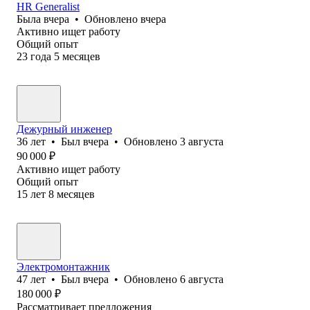
HR Generalist
Была
вчера
•
Обновлено
вчера
Активно ищет работу
Общий опыт
23
года
5
месяцев
Дежурный инженер
36
лет
•
Был
вчера
•
Обновлено
3 августа
90 000
₽
Активно ищет работу
Общий опыт
15
лет
8
месяцев
Электромонтажник
47
лет
•
Был
вчера
•
Обновлено
6 августа
180 000
₽
Рассматривает предложения