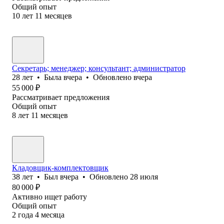
Общий опыт
10
лет
11
месяцев
Секретарь; менеджер; консультант; администратор
28
лет
•
Была
вчера
•
Обновлено
вчера
55 000
₽
Рассматривает предложения
Общий опыт
8
лет
11
месяцев
Кладовщик-комплектовщик
38
лет
•
Был
вчера
•
Обновлено
28 июля
80 000
₽
Активно ищет работу
Общий опыт
2
года
4
месяца