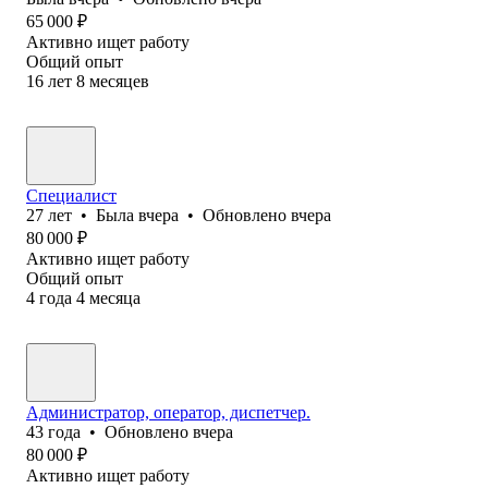
65 000
₽
Активно ищет работу
Общий опыт
16
лет
8
месяцев
Специалист
27
лет
•
Была
вчера
•
Обновлено
вчера
80 000
₽
Активно ищет работу
Общий опыт
4
года
4
месяца
Администратор, оператор, диспетчер.
43
года
•
Обновлено
вчера
80 000
₽
Активно ищет работу