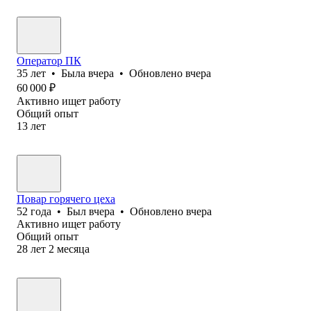
Оператор ПК
35
лет
•
Была
вчера
•
Обновлено
вчера
60 000
₽
Активно ищет работу
Общий опыт
13
лет
Повар горячего цеха
52
года
•
Был
вчера
•
Обновлено
вчера
Активно ищет работу
Общий опыт
28
лет
2
месяца