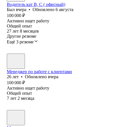
Водитель кат В, С ( офисный)
Был
вчера
•
Обновлено
6 августа
100 000
₽
Активно ищет работу
Общий опыт
27
лет
8
месяцев
Другие резюме
Ещё 3 резюме
Менеджер по работе с клиентами
26
лет
•
Обновлено
вчера
100 000
₽
Активно ищет работу
Общий опыт
7
лет
2
месяца