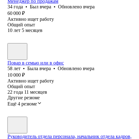
Менеджер по продажам
34
года
•
Был
вчера
•
Обновлено
вчера
60 000
₽
Активно ищет работу
Общий опыт
10
лет
5
месяцев
Повар в семью или в офис
58
лет
•
Была
вчера
•
Обновлено
вчера
10 000
₽
Активно ищет работу
Общий опыт
22
года
11
месяцев
Другие резюме
Ещё 4 резюме
Руководитель отдела персонала, начальник отдела кадров,