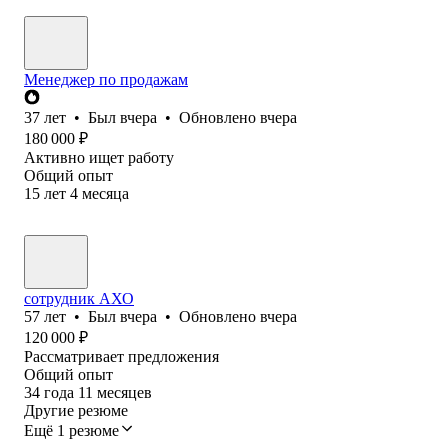
Менеджер по продажам
37
лет
•
Был
вчера
•
Обновлено
вчера
180 000
₽
Активно ищет работу
Общий опыт
15
лет
4
месяца
сотрудник АХО
57
лет
•
Был
вчера
•
Обновлено
вчера
120 000
₽
Рассматривает предложения
Общий опыт
34
года
11
месяцев
Другие резюме
Ещё 1 резюме