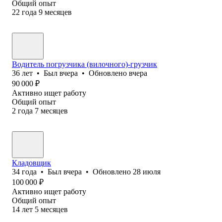
Общий опыт
22
года
9
месяцев
Водитель погрузчика (вилочного)-грузчик
36
лет
•
Был
вчера
•
Обновлено
вчера
90 000
₽
Активно ищет работу
Общий опыт
2
года
7
месяцев
Кладовщик
34
года
•
Был
вчера
•
Обновлено
28 июля
100 000
₽
Активно ищет работу
Общий опыт
14
лет
5
месяцев