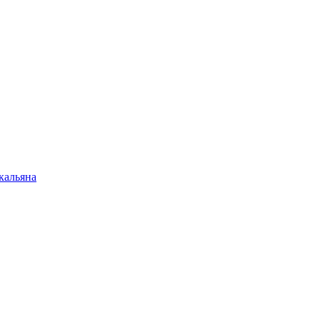
кальяна