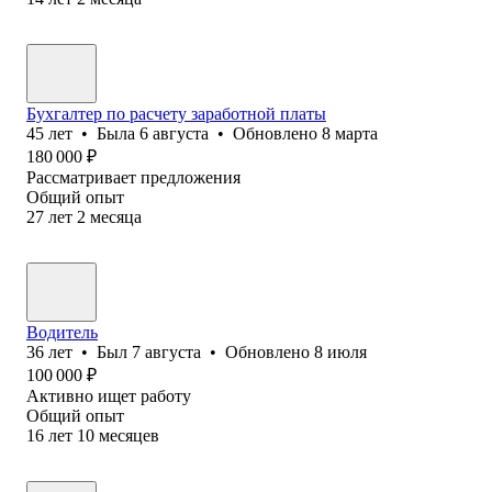
Бухгалтер по расчету заработной платы
45
лет
•
Была
6 августа
•
Обновлено
8 марта
180 000
₽
Рассматривает предложения
Общий опыт
27
лет
2
месяца
Водитель
36
лет
•
Был
7 августа
•
Обновлено
8 июля
100 000
₽
Активно ищет работу
Общий опыт
16
лет
10
месяцев