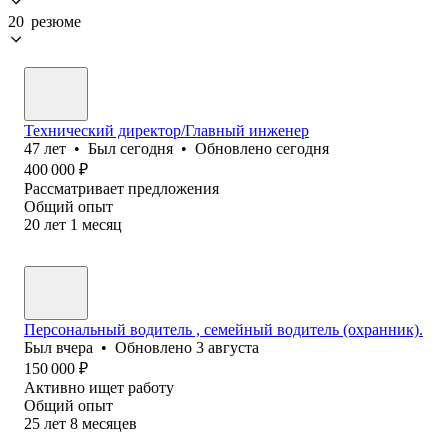
20 резюме
Технический директор/Главный инженер
47
лет
•
Был
сегодня
•
Обновлено
сегодня
400 000
₽
Рассматривает предложения
Общий опыт
20
лет
1
месяц
Персональный водитель , семейный водитель (охранник).
Был
вчера
•
Обновлено
3 августа
150 000
₽
Активно ищет работу
Общий опыт
25
лет
8
месяцев