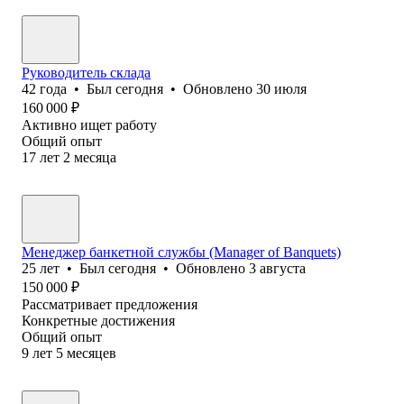
Руководитель склада
42
года
•
Был
сегодня
•
Обновлено
30 июля
160 000
₽
Активно ищет работу
Общий опыт
17
лет
2
месяца
Менеджер банкетной службы (Manager of Banquets)
25
лет
•
Был
сегодня
•
Обновлено
3 августа
150 000
₽
Рассматривает предложения
Конкретные достижения
Общий опыт
9
лет
5
месяцев