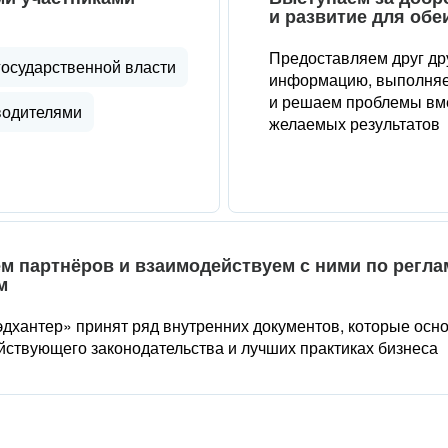
и развитие для обе
Предоставляем друг др
государственной власти
информацию, выполняе
и решаем проблемы вме
водителями
желаемых результатов
м партнёров и взаимодействуем с ними по регл
м
дхантер» принят ряд внутренних документов, которые осн
йствующего законодательства и лучших практиках бизнеса