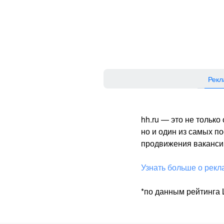
Рекл
hh.ru — это не тольк
но и один из самых 
продвижения вакансий
Узнать больше о рекл
*по данным рейтинга L