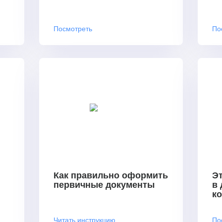
Посмотреть
По
Как правильно оформить
Эт
первичные документы
в
к
Читать инструкцию
По