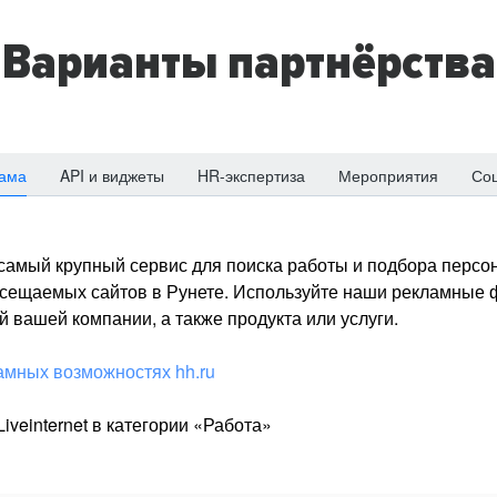
Варианты партнёрства
ама
API и виджеты
HR-экспертиза
Мероприятия
Со
о самый крупный сервис для поиска работы и подбора персон
посещаемых сайтов в Рунете. Используйте наши рекламные
 вашей компании, а также продукта или услуги.
амных возможностях hh.ru
iveinternet в категории «Работа»