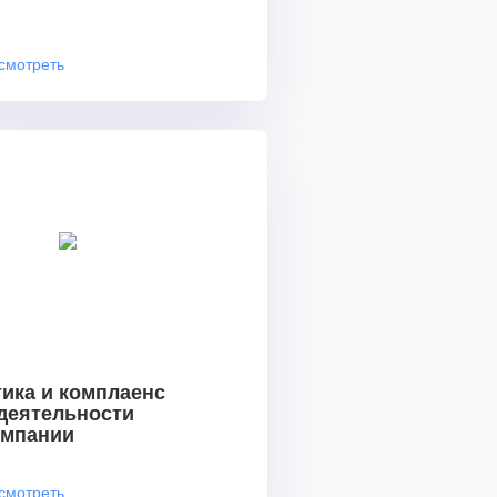
смотреть
ика и комплаенс
 деятельности
омпании
смотреть