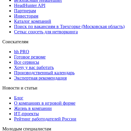
Безопасный HeadHunter
HeadHunter API
Партнерам
Инвесторам
Каталог компаний
Поиск по вакансиям в Трехгорке (Московская область)
Сетка: соцсеть для нетворкинга
Соискателям
hh PRO
Готовое резюме
Все сервисы
Хочу у вас работать
Производственный календарь
Экспертная рекомендация
Новости и статьи
Блог
О компаниях в игровой форме
Жизнь в компании
ИТ-проекты
Рейтинг работодателей России
Молодым специалистам