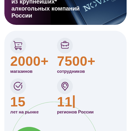
из крупнейших*
алкогольных компаний
России
2000+
7500+
магазинов
сотрудников
15
11
лет на рынке
регионов
России