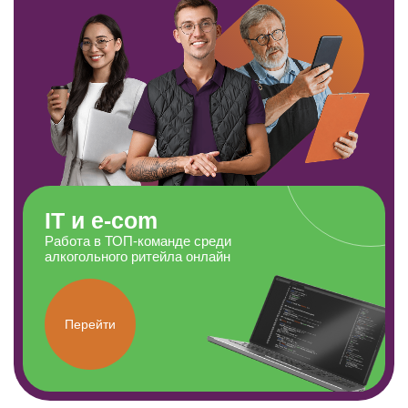
IT и e-com
Работа в ТОП-команде среди
алкогольного ритейла онлайн
Перейти