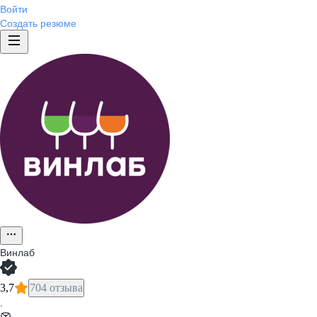
Войти
Создать резюме
Винлаб
3,7
704 отзыва
·