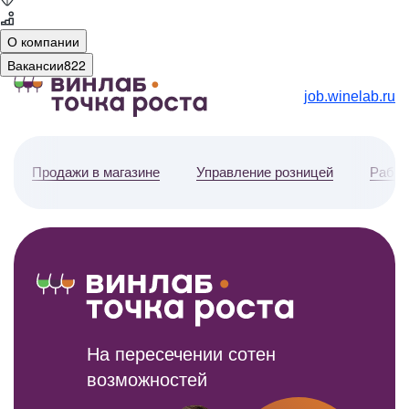
О компании
Вакансии
822
job.winelab.ru
Продажи в магазине
Управление розницей
Работ
На пересечении сотен
возможностей