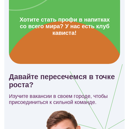
Хотите стать профи в напитках
со всего мира? У нас есть клуб
кависта!
Давайте пересечемся в точке
роста?
Изучите вакансии в своем городе, чтобы
присоединиться к сильной команде.