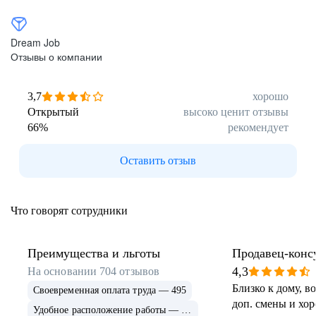
Dream Job
Отзывы о компании
3,7
хорошо
Открытый
высоко ценит отзывы
66
%
рекомендует
Оставить отзыв
Что говорят сотрудники
Преимущества и льготы
Продавец-консу
Старший прод
4,3
На основании
704
отзывов
Близко к дому, в
Своевременная оплата труда — 495
доп. смены и хор
Удобное расположение работы — 440