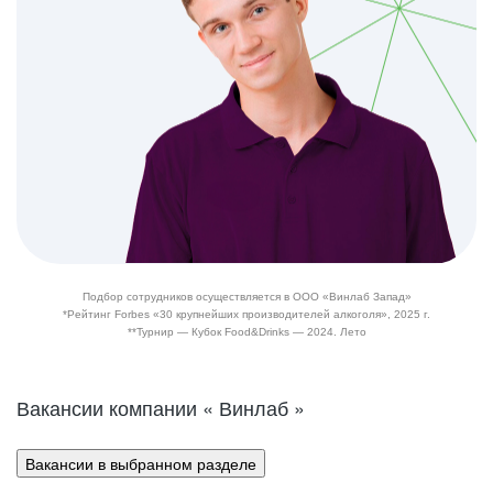
Подбор сотрудников осуществляется в ООО «Винлаб Запад»
*Рейтинг Forbes «30 крупнейших производителей алкоголя», 2025 г.
**Турнир — Кубок Food&Drinks — 2024. Лето
Вакансии компании « Винлаб »
Вакансии в выбранном разделе