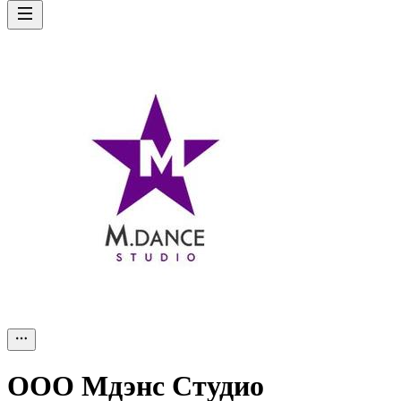
ООО
Мдэнс Студио