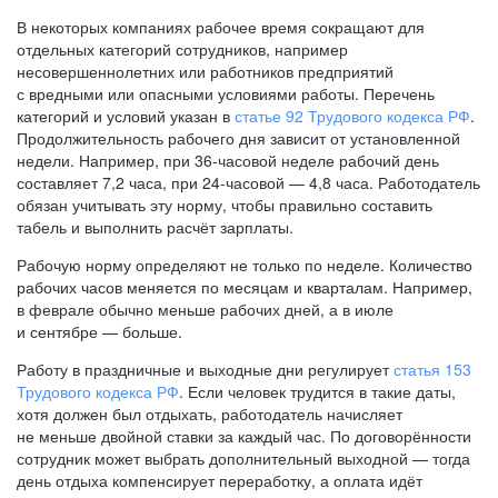
В некоторых компаниях рабочее время сокращают для
отдельных категорий сотрудников, например
несовершеннолетних или работников предприятий
с вредными или опасными условиями работы. Перечень
категорий и условий указан в
статье 92 Трудового кодекса РФ
.
Продолжительность рабочего дня зависит от установленной
недели. Например, при
36-часовой
неделе рабочий день
составляет 7,2 часа, при
24-часовой —
4,8 часа. Работодатель
обязан учитывать эту норму, чтобы правильно составить
табель и выполнить расчёт зарплаты.
Рабочую норму определяют не только по неделе. Количество
рабочих часов меняется по месяцам и кварталам. Например,
в феврале обычно меньше рабочих дней, а в июле
и сентябре — больше.
Работу в праздничные и выходные дни регулирует
статья 153
Трудового кодекса РФ
. Если человек трудится в такие даты,
хотя должен был отдыхать, работодатель начисляет
не меньше двойной ставки за каждый час. По договорённости
сотрудник может выбрать дополнительный выходной — тогда
день отдыха компенсирует переработку, а оплата идёт