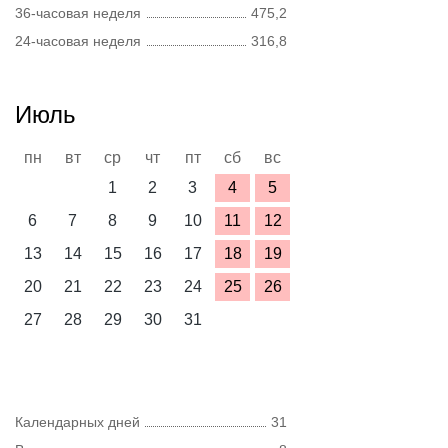
36-часовая неделя
475,2
24-часовая неделя
316,8
Июль
пн
вт
ср
чт
пт
сб
вс
1
2
3
4
5
6
7
8
9
10
11
12
13
14
15
16
17
18
19
20
21
22
23
24
25
26
27
28
29
30
31
Календарных дней
31