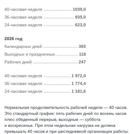
40-часовая неделя
1039,0
36-часовая неделя
935,0
24-часовая неделя
623,0
2026 год
Календарных дней
365
Выходных и праздничных
118
Рабочих дней
247
40-часовая неделя
1 972,0
36-часовая неделя
1 774,4
24-часовая неделя
1 181,6
Нормальная продолжительность рабочей недели — 40 часов.
Это стандартный график: пять рабочих дней по восемь часов
плюс обеденный перерыв, выходные — суббота
и воскресенье. При этом недельная нагрузка не должна
превышать 40 часов и при шестидневной организации работы.