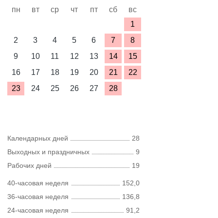
пн
вт
ср
чт
пт
сб
вс
1
2
3
4
5
6
7
8
9
10
11
12
13
14
15
16
17
18
19
20
21
22
23
24
25
26
27
28
Календарных дней
28
Выходных и праздничных
9
Рабочих дней
19
40-часовая неделя
152,0
36-часовая неделя
136,8
24-часовая неделя
91,2