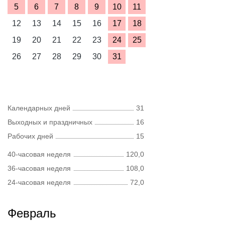
5
6
7
8
9
10
11
12
13
14
15
16
17
18
19
20
21
22
23
24
25
26
27
28
29
30
31
Календарных дней
31
Выходных и праздничных
16
Рабочих дней
15
40-часовая неделя
120,0
36-часовая неделя
108,0
24-часовая неделя
72,0
Февраль