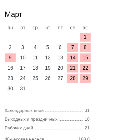
Март
пн
вт
ср
чт
пт
сб
вс
1
2
3
4
5
6
7
8
9
10
11
12
13
14
15
16
17
18
19
20
21
22
23
24
25
26
27
28
29
30
31
Календарных дней
31
Выходных и праздничных
10
Рабочих дней
21
40-часовая неделя
168,0