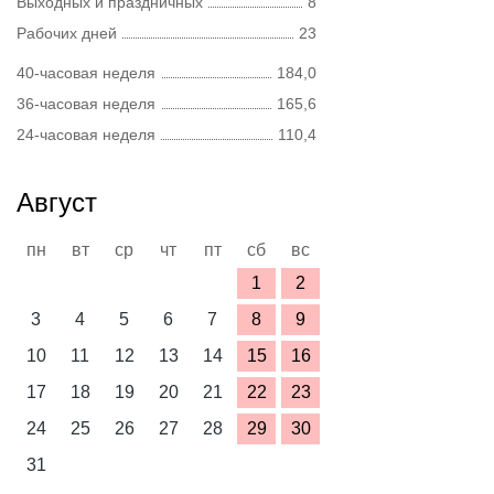
Выходных и праздничных
8
Рабочих дней
23
40-часовая неделя
184,0
36-часовая неделя
165,6
24-часовая неделя
110,4
Август
пн
вт
ср
чт
пт
сб
вс
1
2
3
4
5
6
7
8
9
10
11
12
13
14
15
16
17
18
19
20
21
22
23
24
25
26
27
28
29
30
31