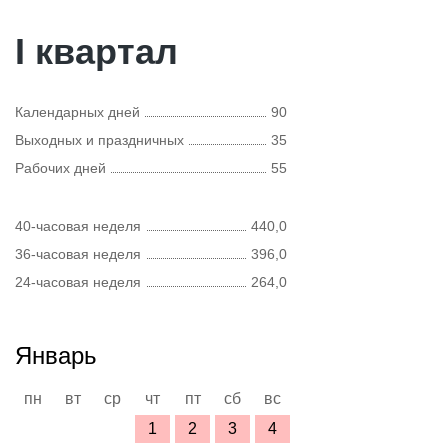
I квартал
Календарных дней
90
Выходных и праздничных
35
Рабочих дней
55
40-часовая неделя
440,0
36-часовая неделя
396,0
24-часовая неделя
264,0
Январь
пн
вт
ср
чт
пт
сб
вс
1
2
3
4