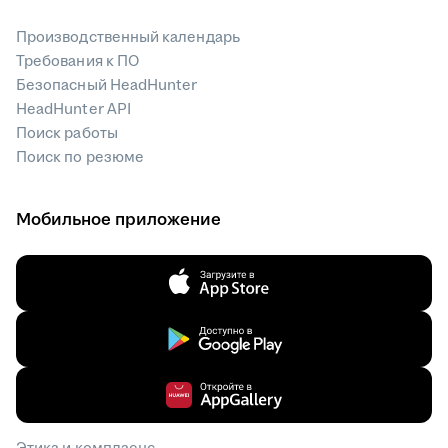
Производственный календарь
Требования к ПО
Безопасный HeadHunter
HeadHunter API
Поиск работы
Поиск по резюме
Мобильное приложение