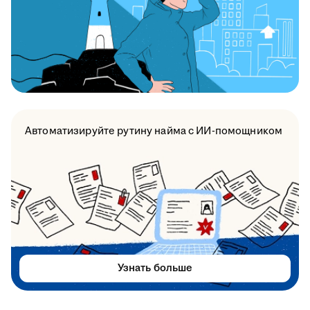
Автоматизируйте рутину найма с ИИ-помощником
Узнать больше