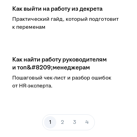
Как выйти на работу из декрета
Практический гайд, который подготовит
к переменам
Как найти работу руководителям
и топ&#8209;менеджерам
Пошаговый чек-лист и разбор ошибок
от HR-эксперта.
1
2
3
4