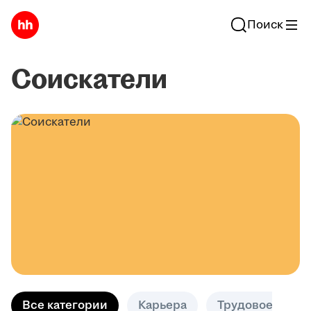
Поиск
Соискатели
Все категории
Карьера
Трудовое право