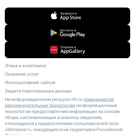
Этика и комплаенс
Оказание услуг
Использование сайтов
Защита персональных данных
На информационном ресурсе hh.ru
применяются
рекомендательные технологии
(информационные
технологии предоставления информации на основе
сбора, систематизации и анализа сведений,
относящихся к предпочтениям пользователей сети
«Интернет», находящихся на территории Российской