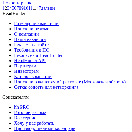
Новости рынка
1
2
3
4
5
6
7
8
9
10
11
...
47
дальше
HeadHunter
Размещение вакансий
Поиск по резюме
О компании
Наши вакансии
Реклама на сайте
Требования к ПО
Безопасный HeadHunter
HeadHunter API
Партнерам
Инвесторам
Каталог компаний
Поиск по вакансиям в Трехгорке (Московская область)
Сетка: соцсеть для нетворкинга
Соискателям
hh PRO
Готовое резюме
Все сервисы
Хочу у вас работать
Производственный календарь