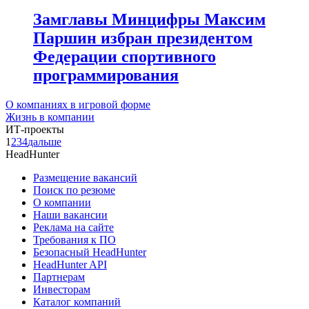
Замглавы Минцифры Максим
Паршин избран президентом
Федерации спортивного
программирования
О компаниях в игровой форме
Жизнь в компании
ИТ-проекты
1
2
3
4
дальше
HeadHunter
Размещение вакансий
Поиск по резюме
О компании
Наши вакансии
Реклама на сайте
Требования к ПО
Безопасный HeadHunter
HeadHunter API
Партнерам
Инвесторам
Каталог компаний