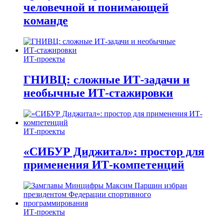
человечной и понимающей
команде
ИТ-проекты
ГНИВЦ: сложные ИТ‑задачи и
необычные ИТ‑стажировки
ИТ-проекты
«СИБУР Диджитал»: простор для
применения ИТ-компетенций
ИТ-проекты