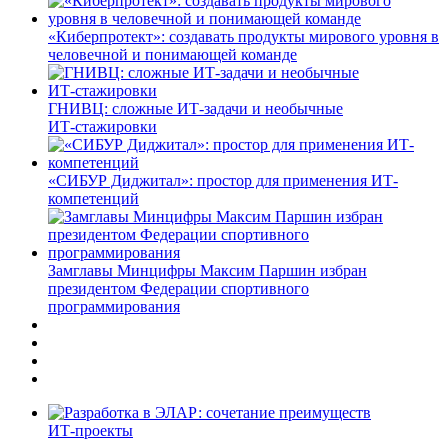
«Киберпротект»: создавать продукты мирового уровня в
человечной и понимающей команде
ГНИВЦ: сложные ИТ‑задачи и необычные
ИТ‑стажировки
«СИБУР Диджитал»: простор для применения ИТ-
компетенций
Замглавы Минцифры Максим Паршин избран
президентом Федерации спортивного
программирования
ИТ-проекты