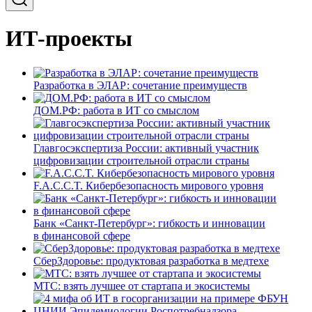
ИТ-проекты
Разработка в ЭЛАР: сочетание преимуществ
ДОМ.РФ: работа в ИТ со смыслом
Главгосэкспертиза России: активный участник
цифровизации строительной отрасли страны
F.A.C.C.T. Кибербезопасность мирового уровня
Банк «Санкт-Петербург»: гибкость и инновации
в финансовой сфере
СберЗдоровье: продуктовая разработка в медтехе
МТС: взять лучшее от стартапа и экосистемы