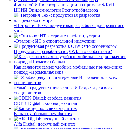
4 мифа об ИТ в госорганизации на примере ФБУН
ЦНИИ Эпидемиологии Роспотребнадзора
«Петрович-Тех»: продуктовая разработка для реального
мира
«Эталон»: ИТ в строительной индустрии
Продуктовая разработка в QIWI: что особенного?
Как делаются самые удобные мобильные приложения:
подход «Промсвязьбанка»
«Улыбка радуги»: интересные ИТ-задачи для всех
специалистов
CDEK Digital: свобода развития
Банки.ру: больше чем финтех
Alfa Digital: нескучный финтех