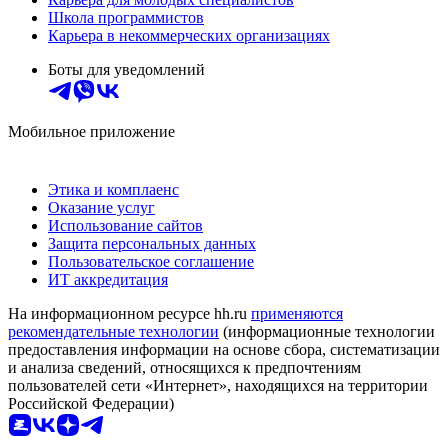
Школа программистов
Карьера в некоммерческих организациях
Боты для уведомлений
Мобильное приложение
Этика и комплаенс
Оказание услуг
Использование сайтов
Защита персональных данных
Пользовательское соглашение
ИТ аккредитация
На информационном ресурсе hh.ru
применяются
рекомендательные технологии
(информационные технологии
предоставления информации на основе сбора, систематизации
и анализа сведений, относящихся к предпочтениям
пользователей сети «Интернет», находящихся на территории
Российской Федерации)