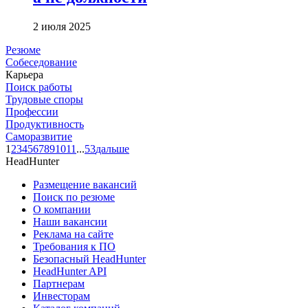
2 июля 2025
Резюме
Собеседование
Карьера
Поиск работы
Трудовые споры
Профессии
Продуктивность
Саморазвитие
1
2
3
4
5
6
7
8
9
10
11
...
53
дальше
HeadHunter
Размещение вакансий
Поиск по резюме
О компании
Наши вакансии
Реклама на сайте
Требования к ПО
Безопасный HeadHunter
HeadHunter API
Партнерам
Инвесторам