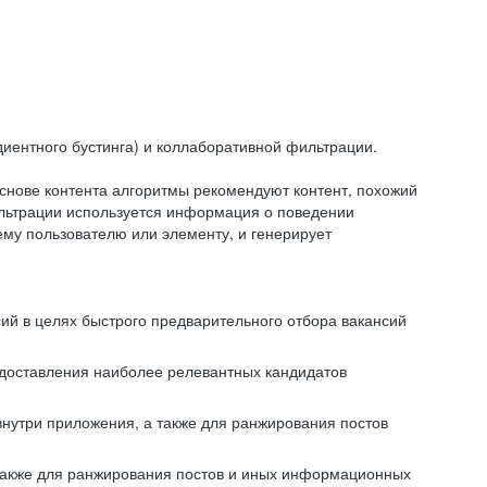
иентного бустинга) и коллаборативной фильтрации.
снове контента алгоритмы рекомендуют контент, похожий
ильтрации используется информация о поведении
ему пользователю или элементу, и генерирует
сий в целях быстрого предварительного отбора вакансий
редоставления наиболее релевантных кандидатов
внутри приложения, а также для ранжирования постов
 также для ранжирования постов и иных информационных