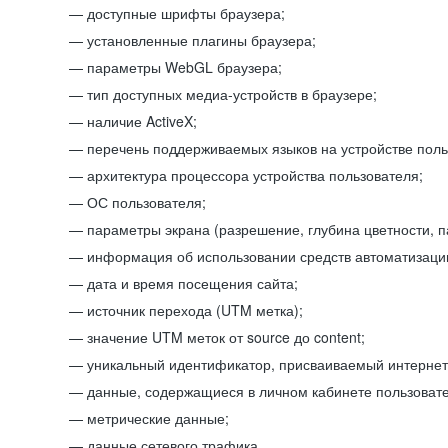
доступные шрифты браузера;
установленные плагины браузера;
параметры WebGL браузера;
тип доступных медиа-устройств в браузере;
наличие ActiveX;
перечень поддерживаемых языков на устройстве поль
архитектура процессора устройства пользователя;
ОС пользователя;
параметры экрана (разрешение, глубина цветности, 
информация об использовании средств автоматизации
дата и время посещения сайта;
источник перехода (UTM метка);
значение UTM меток от source до content;
уникальный идентификатор, присваиваемый интернет
данные, содержащиеся в личном кабинете пользовате
метрические данные;
данные сетевого трафика.