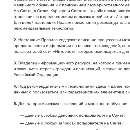
машинного обучения и с понижением размерности многоме
На Сайте, в Сетке, Карьере и Системе Talantix применяют
относящихся к предпочтениям пользователей сети «Интерн
Для целей настоящих Правил применения рекомендательны
рекомендательные технологии.
2.
Настоящие Правила содержат описание процессов и метод
предоставления информации на основе этих сведений, спос
пользователей сети «Интернет», которые используются дл
3.
Владелец информационного ресурса, на котором применя
и законные интересы граждан и организаций, а также не 
Российской Федерации.
4.
Под рекомендательными технологиями здесь и далее по
данных о пользователе или характеристиках элементов в с
5.
Для алгоритмических вычислений и машинного обучения 
данные о любых действиях пользователя на Сайте;
данные о любых запросах пользователя на Сайте;