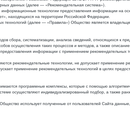
рных данных (далее — «Рекомендательная система»).
ся информационные технологии предоставления информации на осн
ет», находящихся на территории Российской Федерации.
х технологий (далее — «Правила») Общество является владельц
ов сбора, систематизации, анализа сведений, относящихся к пре
обов осуществления таких процессов и методов, а также описание
я предоставления информации с применением рекомендательных тех
ются рекомендательные технологии, не допускает применение ре
допускает применение рекомендательных технологий в целях пред
нимаются программные комплексы, которые с помощью алгоритмич
истеме осуществляют индивидуализированный подбор, а также ранж
Общество использует полученные от пользователей Сайта данные,