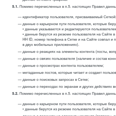
5.1.
Помимо перечисленных в п.5. настоящих Правил данных
идентификатор пользователя, присваиваемый Сеткой
данные о карьерном пути пользователя, которые берут
• данные указываются и редактируются пользователем
• данные берутся из резюме пользователя на Сайте в
HH ID, номер телефона в Сетке и на Сайте совпал и 
в двух мобильных приложениях).
данные о реакциях на элементы контента (посты, вопр
данные о связях пользователя (наличие и состав конн
данные о просмотрах контента пользователем;
метаданные постов, которые читает и создает пользов
данные о поисковых запросах в Сетке;
данные о переходах по экранам и других действиях в
5.2.
Помимо перечисленных в п.5. настоящих Правил данных
данные о карьерном пути пользователя, которые берут
• данные берутся из резюме пользователя на Сайте в 
данные о реакциях на элементы контента (вопросы, о