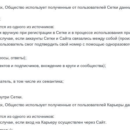
, Общество использует полученные от пользователей Сетки данны
;
ся из одного из источников:
 вручную при регистрации в Сетке и в процессе использования пр
 случае, если аккаунты Сетки и Сайта связались между собой (про
пользователь смог подтвердить свой номер с помощью одноразовог
осы, ответы);
ектов и подписчиков, вхождение в круги и сообщества);
атель, в том числе их семантика;
нутри Сетки.
, Общество использует полученные от пользователей Карьеры да
ся из одного из источников:
случае, если вход на Карьеру осуществлен через Сайт.
тветы);