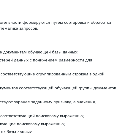
ательности формируются путем сортировки и обработки
тематике запросов.
ие документам обучающей базы данных;
отерей данных с понижением размерности для
 соответствующие сгруппированным строкам в одной
окументов соответствующей обучающей группы документов,
ствуют заранее заданному признаку, а значения,
, соответствующий поисковому выражению;
тствующие поисковому выражению;
из базы данных.