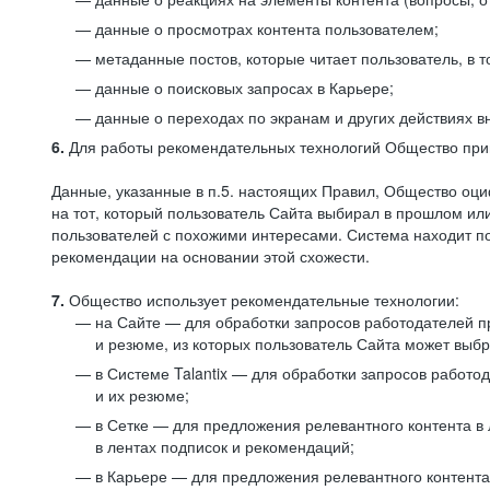
данные о просмотрах контента пользователем;
метаданные постов, которые читает пользователь, в т
данные о поисковых запросах в Карьере;
данные о переходах по экранам и других действиях в
6.
Для работы рекомендательных технологий Общество прим
Данные, указанные в п.5. настоящих Правил, Общество оци
на тот, который пользователь Сайта выбирал в прошлом и
пользователей с похожими интересами. Система находит по
рекомендации на основании этой схожести.
7.
Общество использует рекомендательные технологии:
на Сайте — для обработки запросов работодателей пр
и резюме, из которых пользователь Сайта может выб
в Системе Talantix — для обработки запросов работ
и их резюме;
в Сетке — для предложения релевантного контента в
в лентах подписок и рекомендаций;
в Карьере — для предложения релевантного контента