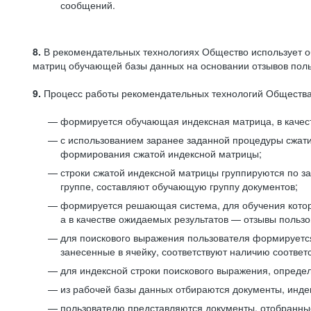
сообщений.
8.
В рекомендательных технологиях Общество использует о
матриц обучающей базы данных на основании отзывов польз
9.
Процесс работы рекомендательных технологий Общества
формируется обучающая индексная матрица, в качест
с использованием заранее заданной процедуры сжат
формирования сжатой индексной матрицы;
строки сжатой индексной матрицы группируются по з
группе, составляют обучающую группу документов;
формируется решающая система, для обучения котор
а в качестве ожидаемых результатов — отзывы польз
для поискового выражения пользователя формируется 
занесенные в ячейку, соответствуют наличию соотве
для индексной строки поискового выражения, опреде
из рабочей базы данных отбираются документы, инде
пользователю представляются документы, отобранны