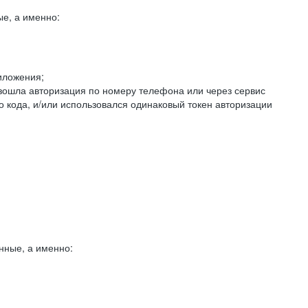
е, а именно:
иложения;
изошла авторизация по номеру телефона или через сервис
о кода, и/или использовался одинаковый токен авторизации
нные, а именно: