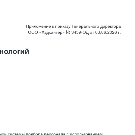
Приложение к приказу Генерального директора
ООО «Хэдхантер» № 3459-ОД от 03.06.2026 г.
нологий
ной системы подбора персонала с использованием