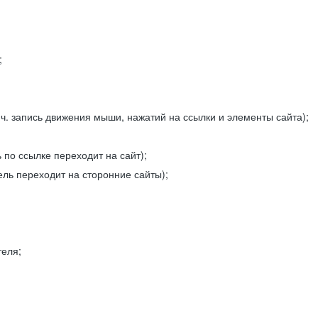
;
ч. запись движения мыши, нажатий на ссылки и элементы сайта);
 по ссылке переходит на сайт);
ель переходит на сторонние сайты);
теля;