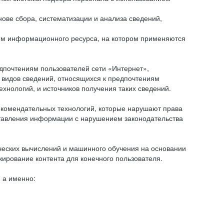
ове сбора, систематизации и анализа сведений,
ем информационного ресурса, на котором применяются
дпочтениям пользователей сети «Интернет»,
 видов сведений, относящихся к предпочтениям
нологий, и источников получения таких сведений.
комендательных технологий, которые нарушают права
оставления информации с нарушением законодательства
еских вычислений и машинного обучения на основании
ирование контента для конечного пользователя.
 а именно: