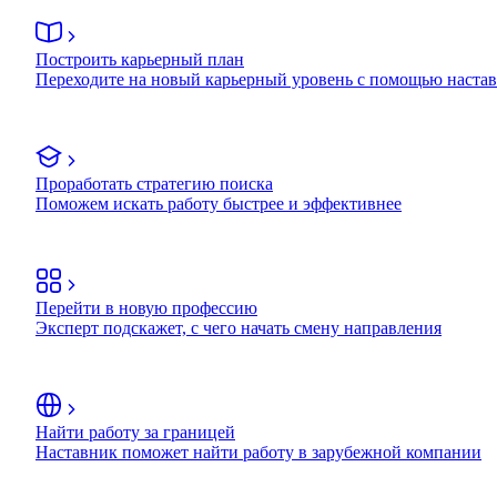
Построить карьерный план
Переходите на новый карьерный уровень с помощью наста
Проработать стратегию поиска
Поможем искать работу быстрее и эффективнее
Перейти в новую профессию
Эксперт подскажет, с чего начать смену направления
Найти работу за границей
Наставник поможет найти работу в зарубежной компании