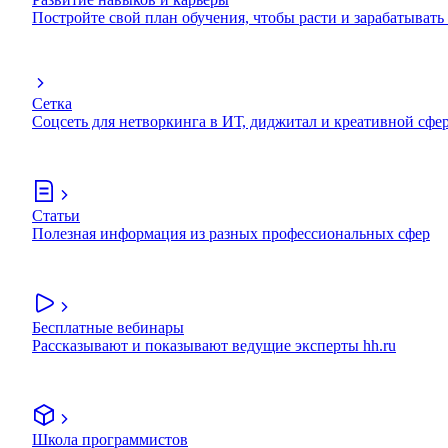
Постройте свой план обучения, чтобы расти и зарабатывать
Сетка
Соцсеть для нетворкинга в ИТ, диджитал и креативной сфе
Статьи
Полезная информация из разных профессиональных сфер
Бесплатные вебинары
Рассказывают и показывают ведущие эксперты hh.ru
Школа программистов