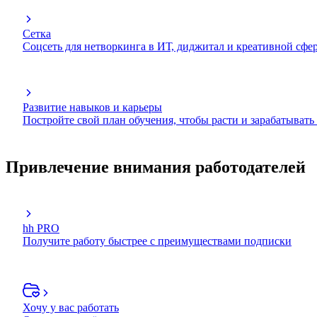
Сетка
Соцсеть для нетворкинга в ИТ, диджитал и креативной сфе
Развитие навыков и карьеры
Постройте свой план обучения, чтобы расти и зарабатывать
Привлечение внимания работодателей
hh PRO
Получите работу быстрее с преимуществами подписки
Хочу у вас работать