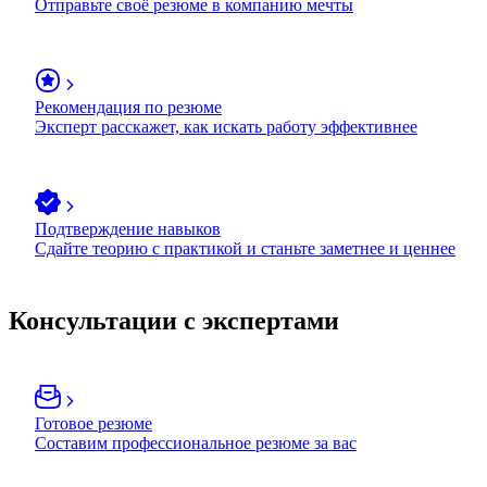
Отправьте своё резюме в компанию мечты
Рекомендация по резюме
Эксперт расскажет, как искать работу эффективнее
Подтверждение навыков
Сдайте теорию с практикой и станьте заметнее и ценнее
Консультации с экспертами
Готовое резюме
Составим профессиональное резюме за вас