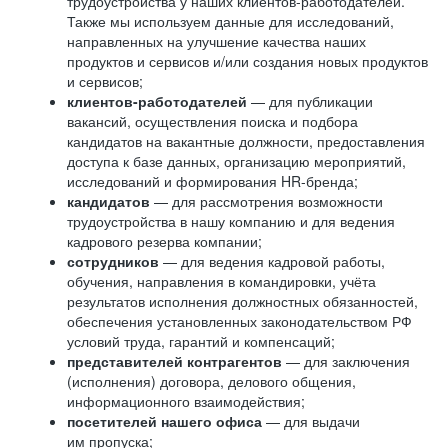
трудоустройства у наших клиентов-работодателей.
Также мы используем данные для исследований,
направленных на улучшение качества наших
продуктов и сервисов и/или создания новых продуктов
и сервисов;
клиентов-работодателей
— для публикации
вакансий, осуществления поиска и подбора
кандидатов на вакантные должности, предоставления
доступа к базе данных, организацию мероприятий,
исследований и формирования HR-бренда;
кандидатов
— для рассмотрения возможности
трудоустройства в нашу компанию и для ведения
кадрового резерва компании;
сотрудников
— для ведения кадровой работы,
обучения, направления в командировки, учёта
результатов исполнения должностных обязанностей,
обеспечения установленных законодательством РФ
условий труда, гарантий и компенсаций;
представителей контрагентов
— для заключения
(исполнения) договора, делового общения,
информационного взаимодействия;
посетителей нашего офиса
— для выдачи
им пропуска;