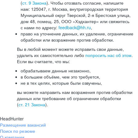
(
ст. 9 Закона
). Чтобы отозвать согласие, напишите
нам: 125047, г. Москва, внутригородская территория
Муниципальный округ Тверской, 2-я Брестская улица,
дом 48, помещ. 25, ООО «Хэдхантер» или свяжитесь
с нами по адресу:
feedback@hh.ru
,
право на уточнение данных, их удаление, ограничение
обработки или возражение против обработки.
Вы в любой момент можете исправить свои данные,
удалить их самостоятельно либо
попросить нас об этом
.
Если вы считаете, что мы:
обрабатываем данные незаконно,
в большем объёме, чем это требуется,
не в тех целях, которые были озвучены,
вы можете направить нам возражения против обработки
данных или требование об ограничении обработки
(
ст. 21 Закона
).
HeadHunter
Размещение вакансий
Поиск по резюме
О компании