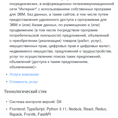
посреднических, в информационно-телекоммуникационной
сети "Интернет" с использованием собственных программ
для ЭВМ, баз данных, а также сайтов, в том числе путем
предоставления удаленного доступа к программам для
ЭВМ и (или) базам данных, по размещению и (или)
продвижению (в том числе посредством программ
потребительской лояльности) предложений, объявлений
о приобретении (реализации) товаров (работ, услуг),
имущественных прав, цифровых прав и цифровых валют,
недвижимого имущества, предложений о трудоустройстве,
услуг по осуществлению поиска таких предложений,
объявлений (доступа к таким предложениям,
объявлениям)»
Услуги компании
Стоимость услуг
Технологический стек
Система контроля версий:
Git
Frontend:
TypeScript, Python 3.11, NodeJs, React, Redux,
Rspack, Frontik, FastAPI