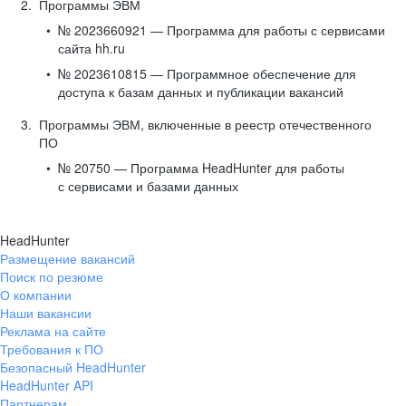
Программы ЭВМ
№ 2023660921 — Программа для работы с сервисами
сайта hh.ru
№ 2023610815 — Программное обеспечение для
доступа к базам данных и публикации вакансий
Программы ЭВМ, включенные в реестр отечественного
ПО
№ 20750 — Программа HeadHunter для работы
с сервисами и базами данных
HeadHunter
Размещение вакансий
Поиск по резюме
О компании
Наши вакансии
Реклама на сайте
Требования к ПО
Безопасный HeadHunter
HeadHunter API
Партнерам