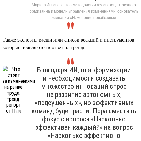
Марина Львова, автор методологии человекоцентричного
оргдизайна и модели управления изменениями, основатель
компании «Изменения неизбежны»
Также эксперты расширили список реакций и инструментов,
которые появляются в ответ на тренды.
Благодаря ИИ, платформизации
и необходимости создавать
множество инноваций спрос
на развитие автономных,
«подсушенных», но эффективных
команд будет расти. Пора сместить
фокус с вопроса «Насколько
эффективен каждый?» на вопрос
«Насколько эффективно