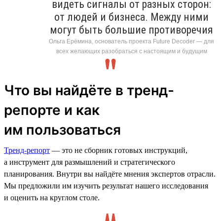
видеть сигналы от разных сторон:
от людей и бизнеса. Между ними
могут быть большие противоречия
Ольга Ерёмина, основатель проекта Future Decoder — для
всех желающих разобраться с настоящим и будущим
Что вы найдёте в тренд-
репорте и как
им пользоваться
Тренд-репорт
— это не сборник готовых инструкций,
а инструмент для размышлений и стратегического
планирования. Внутри вы найдёте мнения экспертов отрасли.
Мы предложили им изучить результат нашего исследования
и оценить на круглом столе.