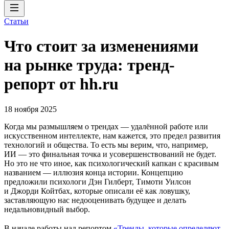
Статьи
Что стоит за изменениями
на рынке труда: тренд-
репорт от hh.ru
18 ноября 2025
Когда мы размышляем о трендах — удалённой работе или
искусственном интеллекте, нам кажется, это предел развития
технологий и общества. То есть мы верим, что, например,
ИИ — это финальная точка и усовершенствований не будет.
Но это не что иное, как психологический капкан с красивым
названием — иллюзия конца истории. Концепцию
предложили психологи Дэн Гилберт, Тимоти Уилсон
и Джорди Койтбах, которые описали её как ловушку,
заставляющую нас недооценивать будущее и делать
недальновидный выбор.
В начале работы над репортом
«Тренды, которые определяют