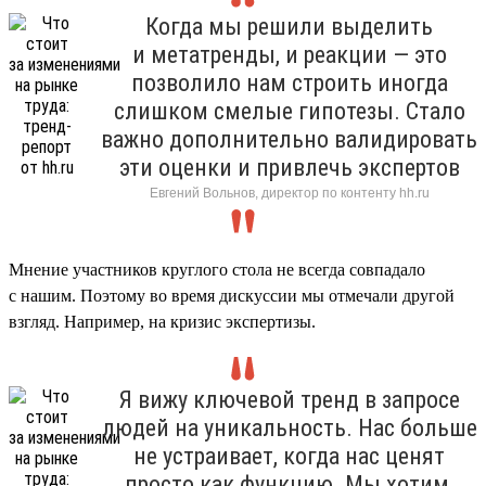
Когда мы решили выделить
и метатренды, и реакции — это
позволило нам строить иногда
слишком смелые гипотезы. Стало
важно дополнительно валидировать
эти оценки и привлечь экспертов
Евгений Вольнов, директор по контенту hh.ru
Мнение участников круглого стола не всегда совпадало
с нашим. Поэтому во время дискуссии мы отмечали другой
взгляд. Например, на кризис экспертизы.
Я вижу ключевой тренд в запросе
людей на уникальность. Нас больше
не устраивает, когда нас ценят
просто как функцию. Мы хотим,