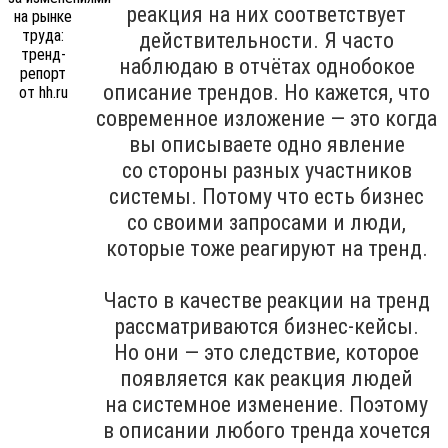
реакция на них соответствует
действительности. Я часто
наблюдаю в отчётах однобокое
описание трендов. Но кажется, что
современное изложение — это когда
вы описываете одно явление
со стороны разных участников
системы. Потому что есть бизнес
со своими запросами и люди,
которые тоже реагируют на тренд.
Часто в качестве реакции на тренд
рассматриваются бизнес-кейсы.
Но они — это следствие, которое
появляется как реакция людей
на системное изменение. Поэтому
в описании любого тренда хочется