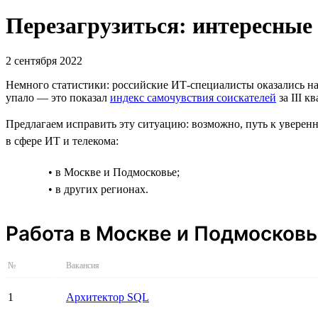
Перезагрузиться: интересные 
2 сентября 2022
Немного статистики: российские ИТ-специалисты оказались на
упало — это показал
индекс самочувствия соискателей
за III к
Предлагаем исправить эту ситуацию: возможно, путь к уверен
в сфере ИТ и телекома:
• в Москве и Подмосковье;
• в других регионах.
Работа в Москве и Подмосков
№
Вакансия
1
Архитектор SQL