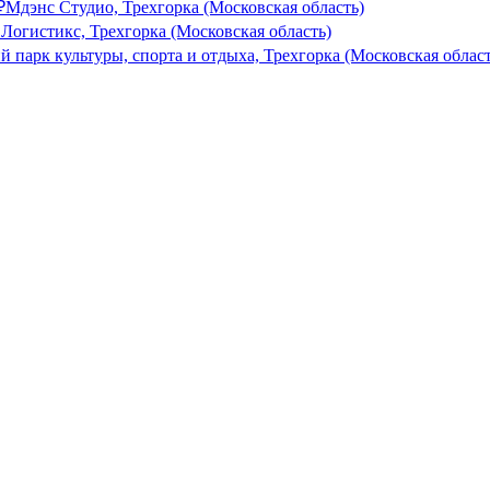
₽
Мдэнс Студио, Трехгорка (Московская область)
Логистикс, Трехгорка (Московская область)
парк культуры, спорта и отдыха, Трехгорка (Московская област