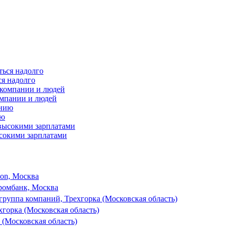
ся надолго
омпании и людей
ию
ысокими зарплатами
son, Москва
ромбанк, Москва
руппа компаний, Трехгорка (Московская область)
горка (Московская область)
 (Московская область)