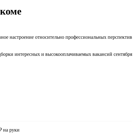
екоме
ивное настроение относительно профессиональных перспектив
одборки интересных и высокооплачиваемых вакансий сентября
₽ на руки