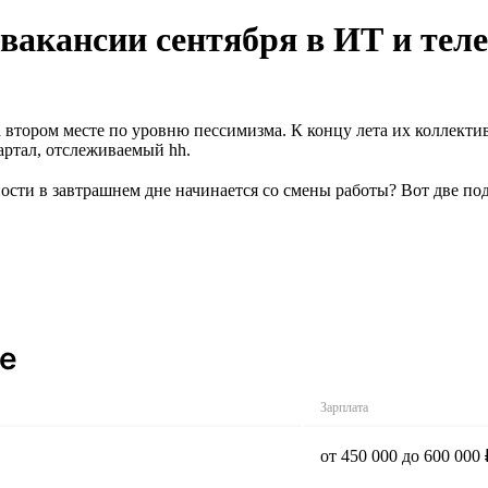
вакансии сентября в ИТ и тел
 втором месте по уровню пессимизма. К концу лета их коллект
вартал, отслеживаемый hh.
ности в завтрашнем дне начинается со смены работы? Вот две п
ье
Зарплата
от 450 000 до 600 000 