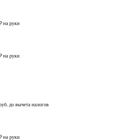
₽ на руки
₽ на руки
 руб. до вычета налогов
₽ на руки