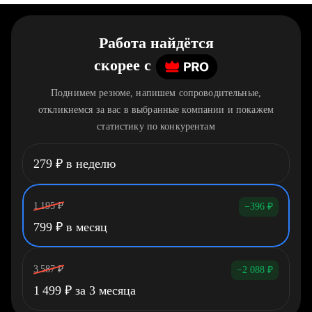
Работа найдётся
скорее
c
Поднимем резюме, напишем сопроводительные,
откликнемся за вас в выбранные компании и покажем
статистику по конкурентам
279
₽
в неделю
1 195
₽
−396
₽
799
₽
в месяц
3 587
₽
−2 088
₽
1 499
₽
за 3 месяца