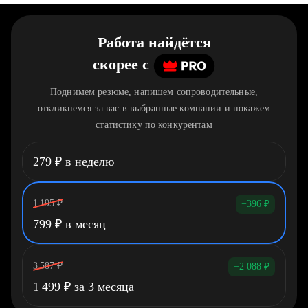
Работа найдётся
скорее
c
Поднимем резюме, напишем сопроводительные,
откликнемся за вас в выбранные компании и покажем
статистику по конкурентам
279
₽
в неделю
1 195
₽
−396
₽
799
₽
в месяц
3 587
₽
−2 088
₽
1 499
₽
за 3 месяца